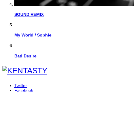
SOUND REMIX
My World / Sophie
Bad Desire
Twitter
Facebook
Instagram
RSS
SOUND WORKS
WEB WORKS
SPECIAL
YOUTUBE CHANNEL
ホーム