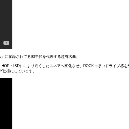
haos」に収録されてる90年代を代表する超有名曲。
P HOP・ISD）により近くしたスネアへ変化させ、ROCKっぽいドライブ
ロング仕様にしています。