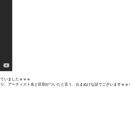
っていましたｗｗｗ
を知り、アーティスト名と区別がついたと言う、おまぬけな話でございますｗｗ